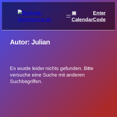
Zum
Inhalt
📅
Enter
springen
Calendar
Code
Autor:
Julian
Es wurde leider nichts gefunden. Bitte
versuche eine Suche mit anderen
Suchbegriffen.