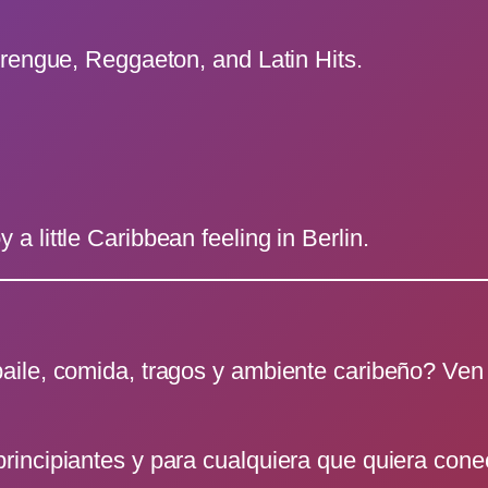
erengue, Reggaeton, and Latin Hits.
 little Caribbean feeling in Berlin.
aile, comida, tragos y ambiente caribeño? Ve
ncipiantes y para cualquiera que quiera conect