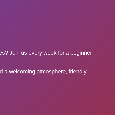
bes? Join us every week for a beginner-
ind a welcoming atmosphere, friendly