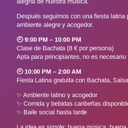
alegría de nuestra música.
Después seguimos con una fiesta latina p
ambiente alegre y acogedor.
🕘 9:00 PM – 10:00 PM
Clase de Bachata (8 € por persona)
Apta para principiantes, no es necesario 
🕙 10:00 PM – 2:00 AM
Fiesta Latina gratuita con Bachata, Sal
✨ Ambiente latino y acogedor
✨ Comida y bebidas caribeñas disponibl
✨ Baile social hasta tarde
La idea es simple: buena música, buena c