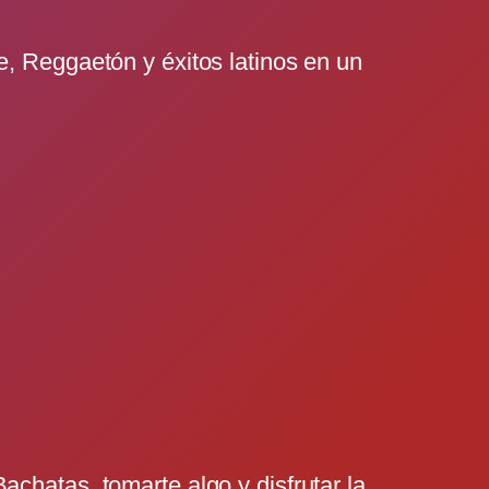
e, Reggaetón y éxitos latinos en un
chatas, tomarte algo y disfrutar la