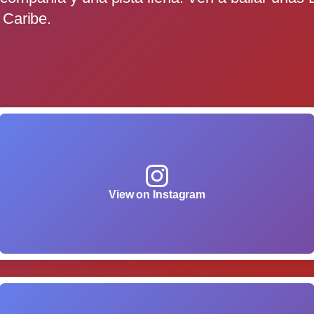
 Caribe.
View on Instagram