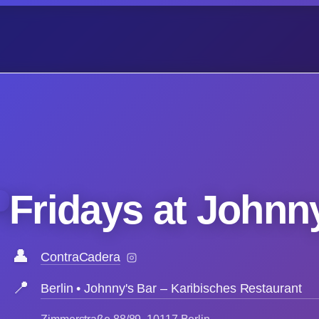
Fridays at Johnn
👤
ContraCadera
📍
Berlin • Johnny's Bar – Karibisches Restaurant