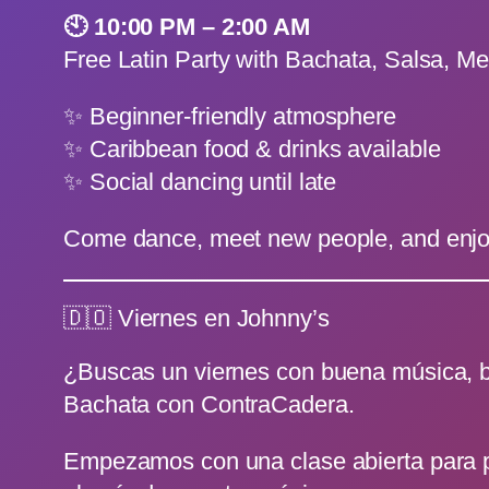
🕙 10:00 PM – 2:00 AM
Free Latin Party with Bachata, Salsa, M
✨ Beginner-friendly atmosphere
✨ Caribbean food & drinks available
✨ Social dancing until late
Come dance, meet new people, and enjoy a
🇩🇴 Viernes en Johnny’s
¿Buscas un viernes con buena música, b
Bachata con ContraCadera.
Empezamos con una clase abierta para pri