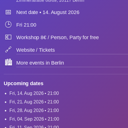
Zimmerstraße 88/89, 10117 Berlin
📅
Next date • 14. August 2026
🕒
Fri 21:00
💶
Workshop 8€ / Person, Party for free
🔗
Website / Tickets
🏙️
More events in Berlin
Upcoming dates
Fri, 14. Aug 2026 • 21:00
Fri, 21. Aug 2026 • 21:00
Fri, 28. Aug 2026 • 21:00
Fri, 04. Sep 2026 • 21:00
Fri, 11. Sep 2026 • 21:00