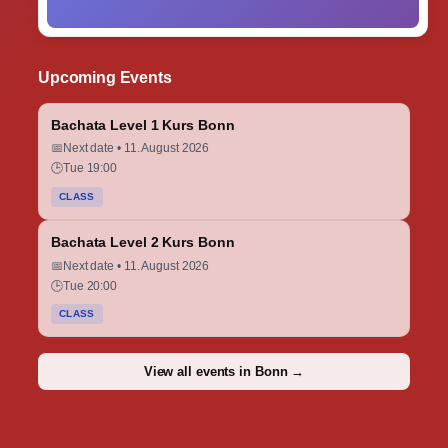
Upcoming Events
Bachata Level 1 Kurs Bonn
📅
Next date • 11. August 2026
🕒
Tue 19:00
CLASS
Bachata Level 2 Kurs Bonn
📅
Next date • 11. August 2026
🕒
Tue 20:00
CLASS
View all events in Bonn →