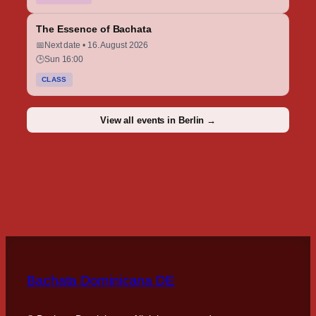
The Essence of Bachata
📅
Next date • 16. August 2026
🕒
Sun 16:00
CLASS
View all events in Berlin →
Bachata Dominicana DE