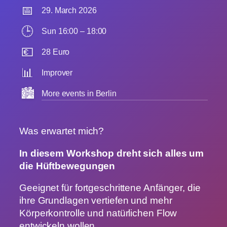
📅
29. March 2026
🕒
Sun 16:00 – 18:00
💶
28 Euro
📊
Improver
🏙️
More events in Berlin
Was erwartet mich?
In diesem Workshop dreht sich alles um
die Hüftbewegungen
Geeignet für fortgeschrittene Anfänger, die
ihre Grundlagen vertiefen und mehr
Körperkontrolle und natürlichen Flow
entwickeln wollen.