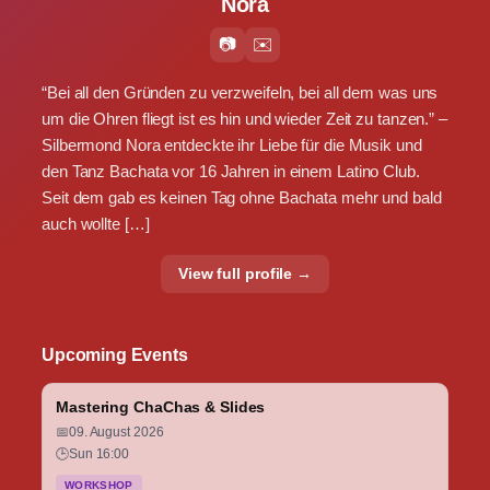
Nora
📷
✉️
“Bei all den Gründen zu verzweifeln, bei all dem was uns
um die Ohren fliegt ist es hin und wieder Zeit zu tanzen.” –
Silbermond Nora entdeckte ihr Liebe für die Musik und
den Tanz Bachata vor 16 Jahren in einem Latino Club.
Seit dem gab es keinen Tag ohne Bachata mehr und bald
auch wollte […]
View full profile →
Upcoming Events
Mastering ChaChas & Slides
📅
09. August 2026
🕒
Sun 16:00
WORKSHOP